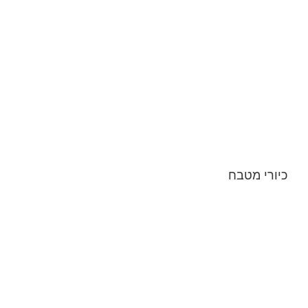
כיורי מטבח