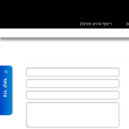
ם
ריצוף גרניט פורצלן